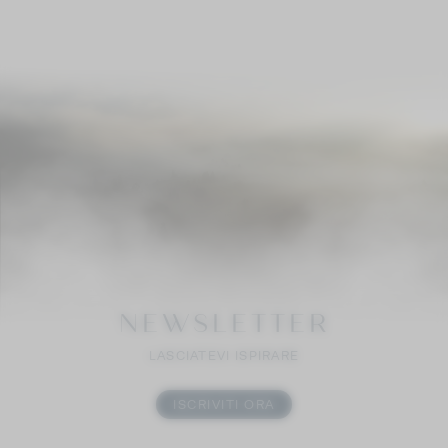
NEWSLETTER
LASCIATEVI ISPIRARE
ISCRIVITI ORA