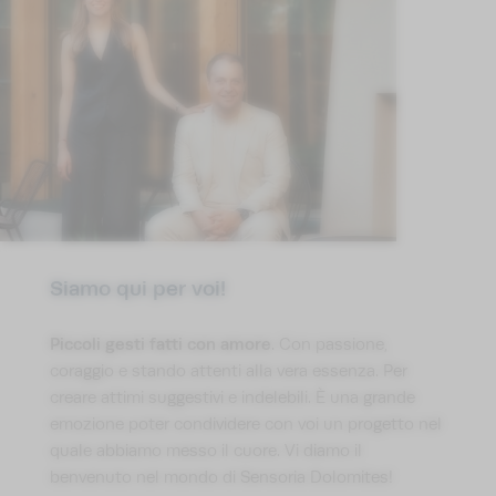
Siamo qui per voi!
Piccoli gesti fatti con amore
. Con passione,
coraggio e stando attenti alla vera essenza. Per
creare attimi suggestivi e indelebili. È una grande
emozione poter condividere con voi un progetto nel
quale abbiamo messo il cuore. Vi diamo il
benvenuto nel mondo di Sensoria Dolomites!