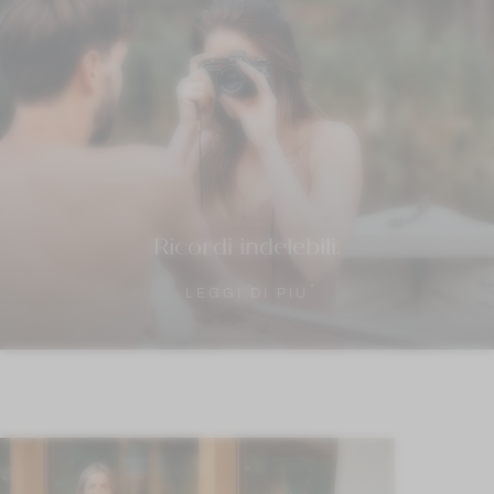
Ricordi indelebili.
LEGGI DI PIÙ