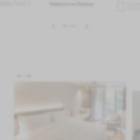
01
/
07
01 - 09