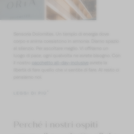
Sensoria Dolomites. Un tempio di energia dove
corpo e anima coesistono in armonia. Diamo spazio
al silenzio. Per ascoltare meglio. Vi offriamo un
luogo di pace, ogni qualvolta ne avrete bisogno. Con
il nostro
pacchetto all-day-inclusive
avrete la
libertà di fare quello che vi sentite di fare. Al resto ci
pensiamo noi.
LEGGI DI PIÙ
Perché i nostri ospiti