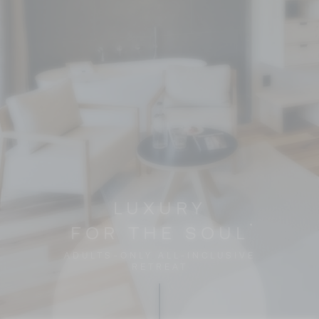
LUXURY
FOR THE SOUL
ADULTS-ONLY ALL-INCLUSIVE
RETREAT