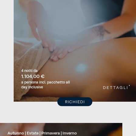
4 notti
da
1.104,00 €
a persona
incl. pacchetto all
day inclusive
DETTAGLI
RICHIEDI
Autunno
Estate
Primavera
Inverno