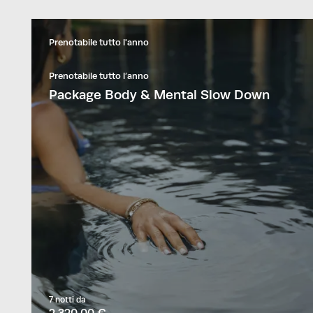
Prenotabile tutto l'anno
Prenotabile tutto l’anno
Package Body & Mental Slow Down
7 notti
da
2.320,00 €