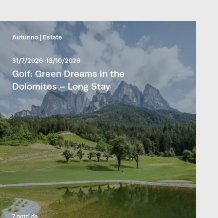
Autunno
Estate
31/7/2026-18/10/2026
Golf: Green Dreams in the
Dolomites – Long Stay
7 notti
da