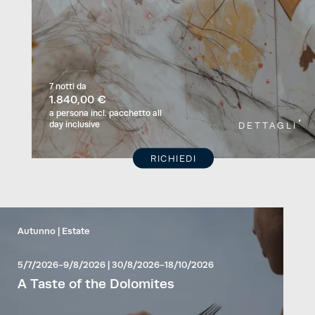
7 notti
da
1.840,00 €
a persona
incl. pacchetto all
day inclusive
DETTAGLI
RICHIEDI
Autunno
Estate
5/7/2026-9/8/2026
|
30/8/2026-18/10/2026
A Taste of the Dolomites