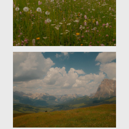
Arrivo
Partenza
adulti (o)
Cani