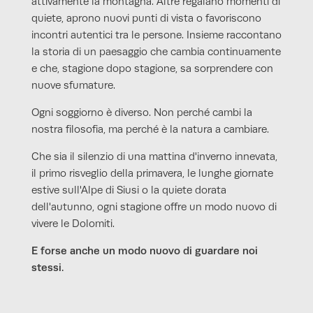
attivamente la montagna. Altre regalano momenti di
quiete, aprono nuovi punti di vista o favoriscono
incontri autentici tra le persone. Insieme raccontano
la storia di un paesaggio che cambia continuamente
e che, stagione dopo stagione, sa sorprendere con
nuove sfumature.
Ogni soggiorno è diverso. Non perché cambi la
nostra filosofia, ma perché è la natura a cambiare.
Che sia il silenzio di una mattina d'inverno innevata,
il primo risveglio della primavera, le lunghe giornate
estive sull'Alpe di Siusi o la quiete dorata
dell'autunno, ogni stagione offre un modo nuovo di
vivere le Dolomiti.
E forse anche un modo nuovo di guardare noi
stessi.