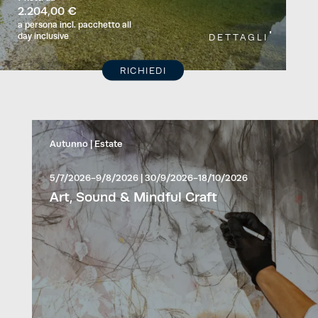
2.204,00 €
a persona
incl. pacchetto all
day inclusive
DETTAGLI
RICHIEDI
Autunno
Estate
5/7/2026-9/8/2026
|
30/9/2026-18/10/2026
Art, Sound & Mindful Craft