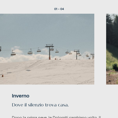
01 - 04
Inverno
Dove il silenzio trova casa.
Dopo la prima neve, le Dolomiti cambiano volto. Il