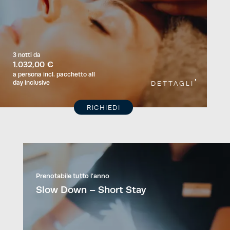
3 notti
da
1.032,00 €
a persona
incl. pacchetto all
day inclusive
DETTAGLI
RICHIEDI
Prenotabile tutto l’anno
Slow Down – Short Stay