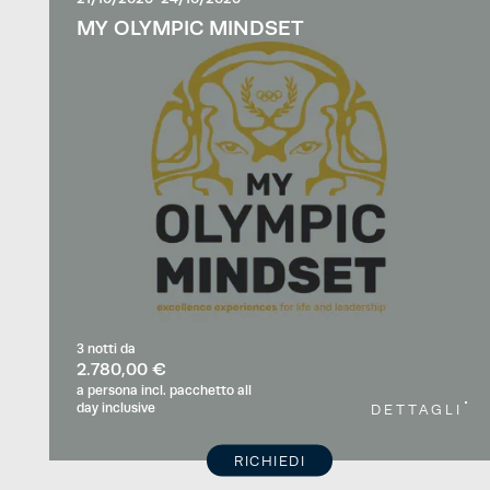
MY OLYMPIC MINDSET
3 notti
da
2.780,00 €
a persona
incl. pacchetto all
day inclusive
DETTAGLI
RICHIEDI