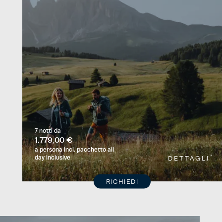
7 notti
da
1.779,00 €
a persona
incl. pacchetto all
day inclusive
DETTAGLI
RICHIEDI