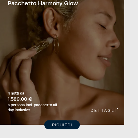
Pacchetto Harmony Glow
4 notti
da
1.589,00 €
a persona
incl. pacchetto all
day inclusive
DETTAGLI
RICHIEDI