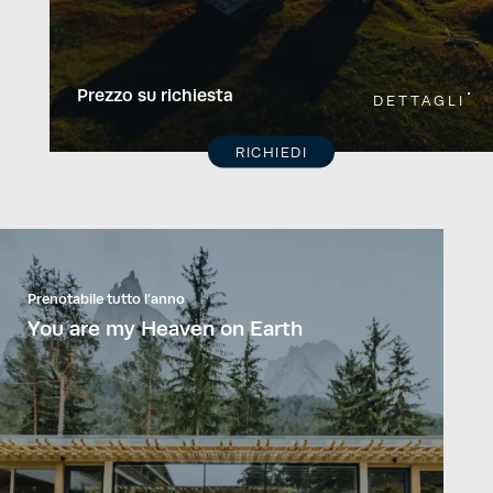
Prezzo su richiesta
DETTAGLI
RICHIEDI
Prenotabile tutto l’anno
You are my Heaven on Earth