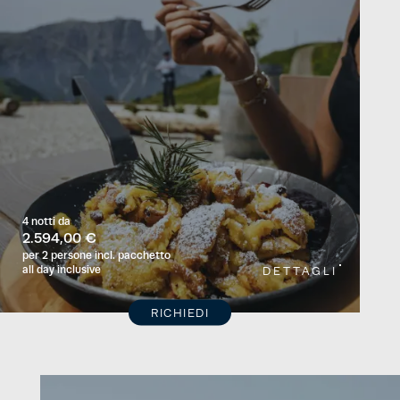
4 notti
da
2.594,00 €
per 2 persone
incl. pacchetto
all day inclusive
DETTAGLI
RICHIEDI