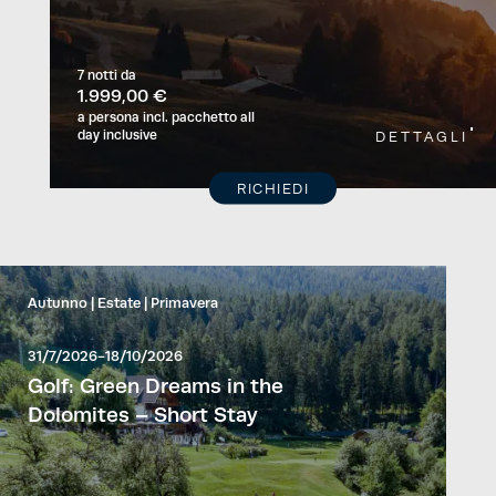
7 notti
da
1.999,00 €
a persona
incl. pacchetto all
day inclusive
DETTAGLI
RICHIEDI
Autunno
Estate
Primavera
31/7/2026-18/10/2026
Golf: Green Dreams in the
Dolomites – Short Stay