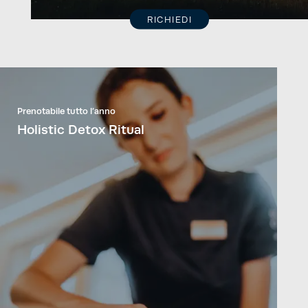
RICHIEDI
Prenotabile tutto l’anno
Holistic Detox Ritual