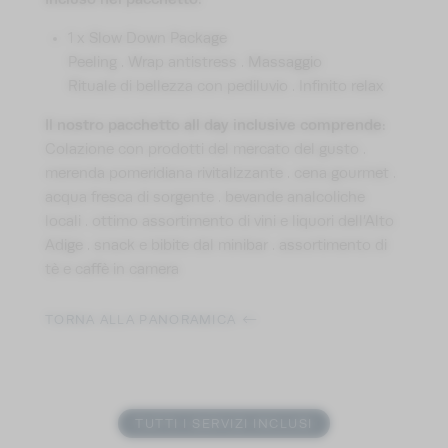
1 x Slow Down Package
Peeling . Wrap antistress . Massaggio
Rituale di bellezza con pediluvio . Infinito relax
Il nostro pacchetto all day inclusive comprende:
Colazione con prodotti del mercato del gusto .
merenda pomeridiana rivitalizzante . cena gourmet .
acqua fresca di sorgente . bevande analcoliche
locali . ottimo assortimento di vini e liquori dell’Alto
Adige . snack e bibite dal minibar . assortimento di
tè e caffè in camera
TORNA ALLA PANORAMICA
TUTTI I SERVIZI INCLUSI