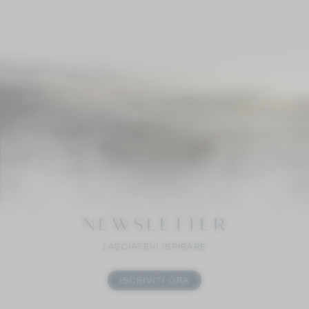
NEWSLETTER
LASCIATEVI ISPIRARE
ISCRIVITI ORA