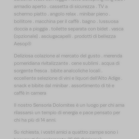
armadio aperto . cassetta di sicurezza . TV a
schermo piatto . angolo relax . minibar pieno .
bollitore . macchina per il caffè . bagno . lussuosa
doccia a pioggia . toilette separata con bidet . vasca
(opzionale] . asciugacapelli . prodotti di bellezza
Aesop®
Deliziosa colazione al mercato del gusto . merenda
pomeridiana rivitalizzante . cene sublimi . acqua di
sorgente fresca . bibite analcoliche locali .
eccellente selezione di vini e liquori dell’Alto Adige .
snack e bibite dal minibar . assortimento di tè e
caffè in camera
Il nostro Sensoria Dolomites è un luogo per chi ama
rilassarsi: un tempio di energia e pace pensato per
chi ha più di 14 anni.
Su richiesta, i vostri amici a quattro zampe sono i