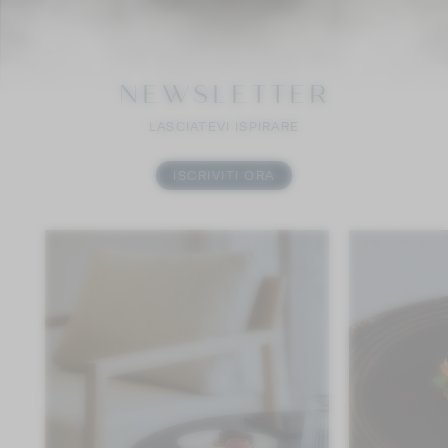
NEWSLETTER
LASCIATEVI ISPIRARE
ISCRIVITI ORA