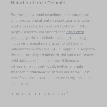
Naturhotel tra le Dolomiti
Prodotti selezionati da aziende alimentari locali.
lavorazione
attenta
Una
e rispettosa. E tutta la
nostra passione. Nel vostro Naturhotel in Alto
Adige vi aspetta una straordinaria
esperienza
culinaria
grazie all’esclusivo
pacchetto all-day-
inclusive
: preparatevi a una semplicità e una
raffinatezza senza eguali. A un viaggio alla scoperta
Sapori del nord, del sud e dell’ovest
delle culture.
,
uniti dalla varietà della natura. Al Sensoria
rafforziamo i circuiti locali
evitiamo lunghi
,
trasporti
riduciamo lo spreco di risorse
e
. Gesti
che riflettono il nostro amore per la regione e per
l’ambiente.
IL MEGLIO DELLA REGIONE