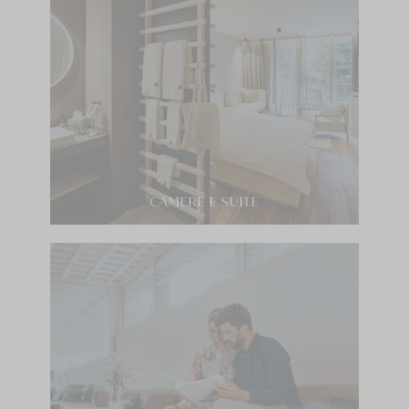
nel vostro Naturhotel in Alto Adige la salute e
l’ambiente sono al centro dell’esperienza spa.
CAMERE E SUITE