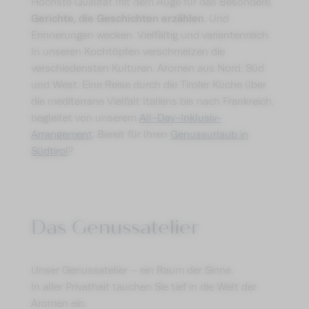
Höchste Qualität mit dem Auge für das Besondere.
Gerichte, die Geschichten erzählen
. Und
Erinnerungen wecken. Vielfältig und variantenreich.
In unseren Kochtöpfen verschmelzen die
verschiedensten Kulturen. Aromen aus Nord, Süd
und West. Eine Reise durch die Tiroler Küche über
die mediterrane Vielfalt Italiens bis nach Frankreich,
begleitet von unserem
All-Day-Inklusiv-
Arrangement
. Bereit für Ihren
Genussurlaub in
Südtirol
?
Das Genussatelier
Unser Genussatelier – ein Raum der Sinne.
In aller Privatheit tauchen Sie tief in die Welt der
Aromen ein.