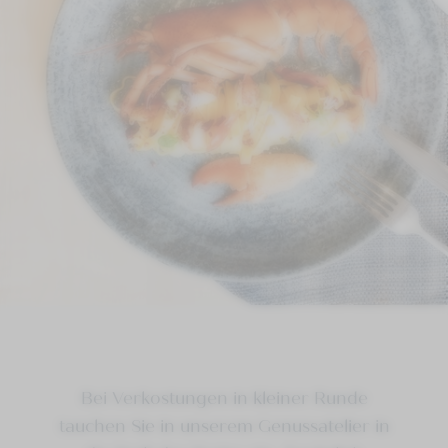
Bei Verkostungen in kleiner Runde
tauchen Sie in unserem Genussatelier in