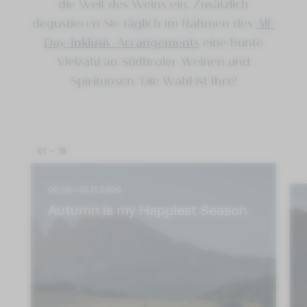
die Welt des Weins ein. Zusätzlich
degustieren Sie täglich im Rahmen des
All-
Day-Inklusiv-Arrangements
eine bunte
Vielzahl an Südtiroler Weinen und
Spirituosen. Die Wahl ist Ihre!
01 - 18
06.09.–01.11.2026
Autumn is my Happiest Season