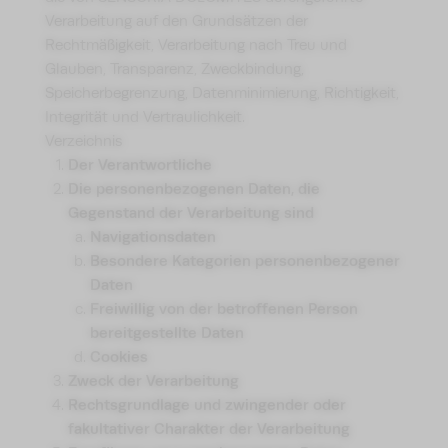
Verarbeitung auf den Grundsätzen der
Rechtmäßigkeit, Verarbeitung nach Treu und
Glauben, Transparenz, Zweckbindung,
Speicherbegrenzung, Datenminimierung, Richtigkeit,
Integrität und Vertraulichkeit.
Verzeichnis
Der Verantwortliche
Die personenbezogenen Daten, die
Gegenstand der Verarbeitung sind
Navigationsdaten
Besondere Kategorien personenbezogener
Daten
Freiwillig von der betroffenen Person
bereitgestellte Daten
Cookies
Zweck der Verarbeitung
Rechtsgrundlage und zwingender oder
fakultativer Charakter der Verarbeitung