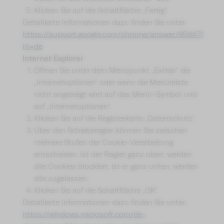
Klicken Sie auf die Schaltfläche „Fertig“.
Detaillierte Informationen dazu finden Sie unter:
https://support.google.com/chrome/answer/95647?
hl=de
Internet Explorer
Öffnen Sie unter dem Menüpunkt „Extras“ die
„Internetoptionen“ oder wenn die Menüleiste
nicht angezeigt wird auf das Menü-Symbol und
auf „Internetoptionen“.
Klicken Sie auf die Registerkarte „Datenschutz“
Über den Schieberegler können Sie zwischen
mehrere Stufen der Cookie-Verarbeitung
entscheiden. Ist der Regler ganz oben, werden
alle Cookies blockiert, ist er ganz unten, werden
alle zugelassen.
Klicken Sie auf die Schaltfläche „OK“.
Detaillierte Informationen dazu finden Sie unter:
https://windows.microsoft.com/de-